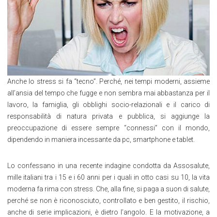
Anche lo stress si fa “tecno”. Perché, nei tempi moderni, assieme
all’ansia del tempo che fugge e non sembra mai abbastanza per il
lavoro, la famiglia, gli obblighi socio-relazionali e il carico di
responsabilità di natura privata e pubblica, si aggiunge la
preoccupazione di essere sempre “connessi” con il mondo,
dipendendo in maniera incessante da pc, smartphone e tablet.
Lo confessano in una recente indagine condotta da Assosalute,
mille italiani tra i 15 e i 60 anni per i quali in otto casi su 10, la vita
moderna fa rima con stress. Che, alla fine, si paga a suon di salute,
perché se non è riconosciuto, controllato e ben gestito, il rischio,
anche di serie implicazioni, è dietro l’angolo. E la motivazione, a