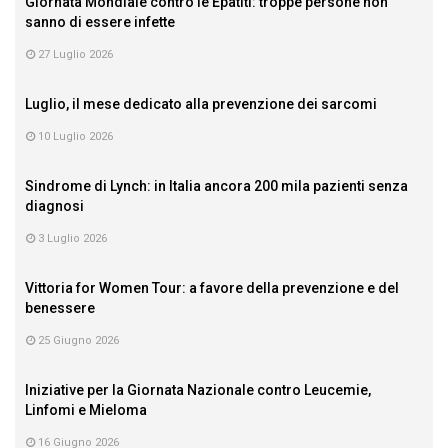
Giornata Mondiale contro le Epatiti: troppe persone non
sanno di essere infette
27 Luglio 2026
Luglio, il mese dedicato alla prevenzione dei sarcomi
10 Luglio 2026
Sindrome di Lynch: in Italia ancora 200 mila pazienti senza
diagnosi
3 Luglio 2026
Vittoria for Women Tour: a favore della prevenzione e del
benessere
25 Giugno 2026
Iniziative per la Giornata Nazionale contro Leucemie,
Linfomi e Mieloma
16 Giugno 2026