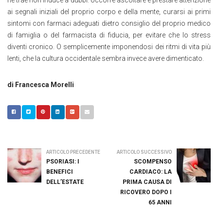
ai segnali iniziali del proprio corpo e della mente, curarsi ai primi
sintomi con farmaci adeguati dietro consiglio del proprio medico
di famiglia o del farmacista di fiducia, per evitare che lo stress
diventi cronico. O semplicemente imponendosi dei ritmi di vita più
lenti, che la cultura occidentale sembra invece avere dimenticato.
di Francesca Morelli
ARTICOLO PRECEDENTE
ARTICOLO SUCCESSIVO
PSORIASI: I
SCOMPENSO
BENEFICI
CARDIACO: LA
DELL’ESTATE
PRIMA CAUSA DI
RICOVERO DOPO I
65 ANNI