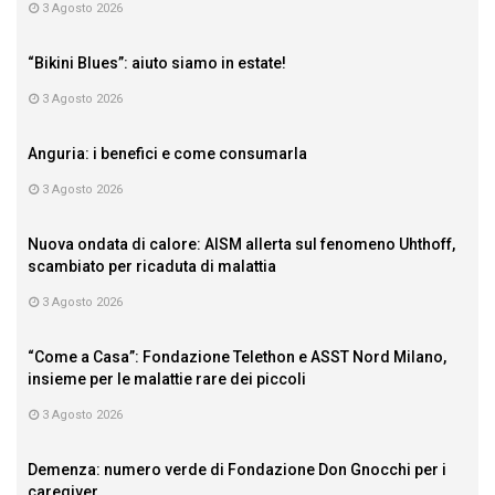
3 Agosto 2026
“Bikini Blues”: aiuto siamo in estate!
3 Agosto 2026
Anguria: i benefici e come consumarla
3 Agosto 2026
Nuova ondata di calore: AISM allerta sul fenomeno Uhthoff,
scambiato per ricaduta di malattia
3 Agosto 2026
“Come a Casa”: Fondazione Telethon e ASST Nord Milano,
insieme per le malattie rare dei piccoli
3 Agosto 2026
Demenza: numero verde di Fondazione Don Gnocchi per i
caregiver