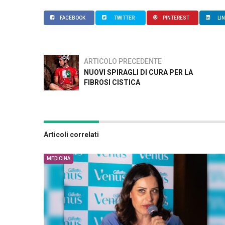
FACEBOOK
TWITTER
PINTEREST
LI
ARTICOLO PRECEDENTE
NUOVI SPIRAGLI DI CURA PER LA
FIBROSI CISTICA
Articoli correlati
MEDICINA