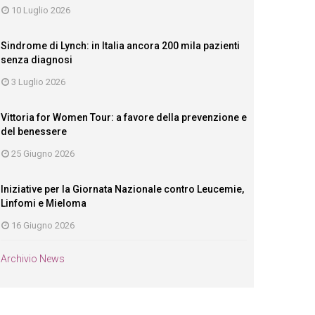
10 Luglio 2026
Sindrome di Lynch: in Italia ancora 200 mila pazienti
senza diagnosi
3 Luglio 2026
Vittoria for Women Tour: a favore della prevenzione e
del benessere
25 Giugno 2026
Iniziative per la Giornata Nazionale contro Leucemie,
Linfomi e Mieloma
16 Giugno 2026
Archivio News