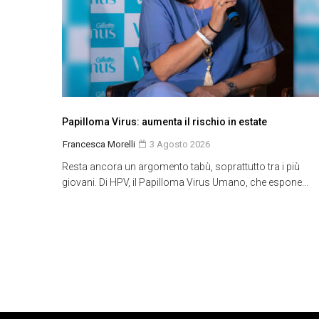
Papilloma Virus: aumenta il rischio in estate
Francesca Morelli
3 Agosto 2026
Resta ancora un argomento tabù, soprattutto tra i più
giovani. Di HPV, il Papilloma Virus Umano, che espone...