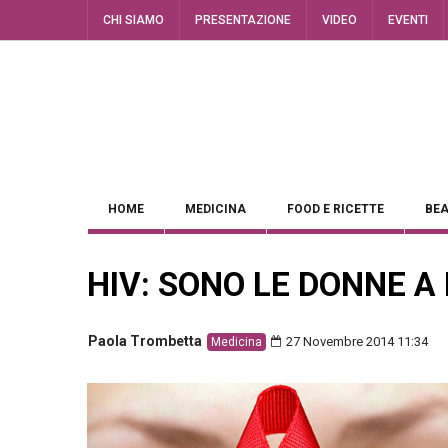
CHI SIAMO
PRESENTAZIONE
VIDEO
EVENTI
HOME
MEDICINA
FOOD E RICETTE
BEA
HIV: SONO LE DONNE A 
Paola Trombetta
27 Novembre 2014 11:34
Medicina