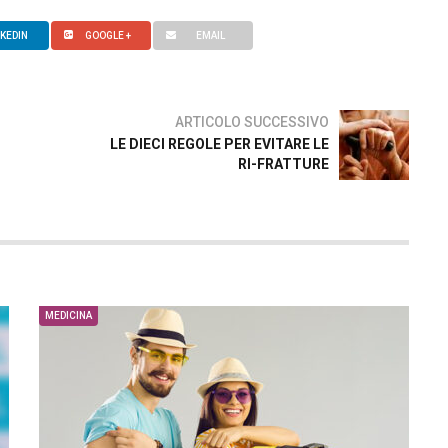
NKEDIN
GOOGLE +
EMAIL
ARTICOLO SUCCESSIVO
LE DIECI REGOLE PER EVITARE LE
RI-FRATTURE
MEDICINA