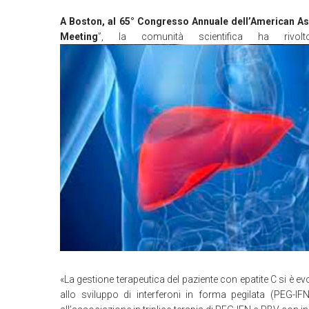
A Boston, al 65° Congresso Annuale dell’American Ass
Meeting
”, la comunità scientifica ha rivolt
«La gestione terapeutica del paziente con epatite C si è evol
allo sviluppo di interferoni in forma pegilata (PEG-IFN