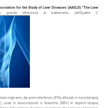
ociation for the Study of Liver Diseases (AASLD) “The Liver
o grande attenzione al trattamento dell’Epatite C.
uta negli anni: dai primi interferoni (IFN) utilizzati in monoterapia,
), usati in associazione a ribavirina (RBV) in duplice terapia,