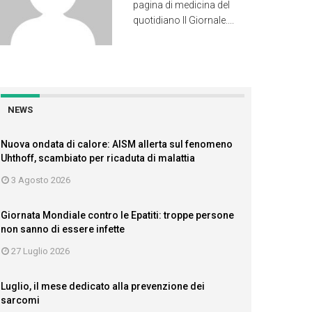
pagina di medicina del
quotidiano Il Giornale....
NEWS
Nuova ondata di calore: AISM allerta sul fenomeno
Uhthoff, scambiato per ricaduta di malattia
3 Agosto 2026
Giornata Mondiale contro le Epatiti: troppe persone
non sanno di essere infette
27 Luglio 2026
Luglio, il mese dedicato alla prevenzione dei
sarcomi