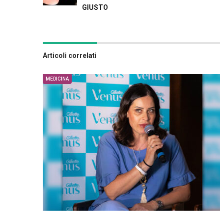
GIUSTO
Articoli correlati
MEDICINA