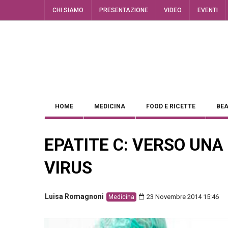
CHI SIAMO
PRESENTAZIONE
VIDEO
EVENTI
HOME
MEDICINA
FOOD E RICETTE
BEA
EPATITE C: VERSO UNA
VIRUS
Luisa Romagnoni
23 Novembre 2014 15:46
Medicina