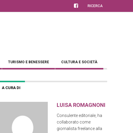
RICERCA
TURISMO E BENESSERE
CULTURA E SOCIETÀ
A CURA DI
LUISA ROMAGNONI
Consulente editoriale, ha
collaborato come
giornalista freelance alla