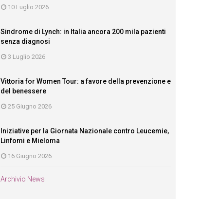
10 Luglio 2026
Sindrome di Lynch: in Italia ancora 200 mila pazienti
senza diagnosi
3 Luglio 2026
Vittoria for Women Tour: a favore della prevenzione e
del benessere
25 Giugno 2026
Iniziative per la Giornata Nazionale contro Leucemie,
Linfomi e Mieloma
16 Giugno 2026
Archivio News