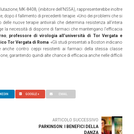
lutazione, MK-8408, (inibitore dell’NS5A), rappresenterebbe inoltre
, dopo il fallimento di precedenti terapie. «Uno dei problemi che si
 delle nuove terapie antivirali che determina resistenza all’intera
e la necessità di disporre di farmaci che mantengano l’efficacia
rno
,
professore di virologia all’università di Tor Vergata e
inico Tor Vergata di Roma
. «Gli studi presentati a Boston indicano
e anche contro ceppi resistenti ai farmaci della stessa classe
ione, garantendo quindi alte chance di efficacia anche nelle difficili
NKEDIN
GOOGLE +
EMAIL
ARTICOLO SUCCESSIVO
PARKINSON: I BENEFICI DELLA
DANZA