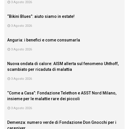
3 Agosto 2026
“Bikini Blues”: aiuto siamo in estate!
3 Agosto 2026
Anguria: i benefici e come consumarla
3 Agosto 2026
Nuova ondata di calore: AISM allerta sul fenomeno Uhthoff,
scambiato per ricaduta di malattia
3 Agosto 2026
“Come a Casa”: Fondazione Telethon e ASST Nord Milano,
insieme per le malattie rare dei piccoli
3 Agosto 2026
Demenza: numero verde di Fondazione Don Gnocchi per i
caregiver