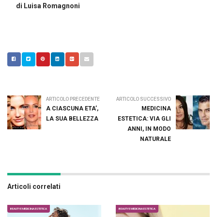
di Luisa Romagnoni
ARTICOLO PRECEDENTE
ARTICOLO SUCCESSIVO
A CIASCUNA ETA’,
MEDICINA
LA SUA BELLEZZA
ESTETICA: VIA GLI
ANNI, IN MODO
NATURALE
Articoli correlati
BEAUTY E MEDICINA ESTETICA
BEAUTY E MEDICINA ESTETICA