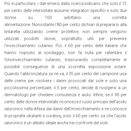
Più in particolare, i dati emersi dalla ricerca indicano che solo il 15
per cento delle intervistate assume integratori specifici e solo due
donne su 100 adottano una corretta
alimentazione. Nonostante l’80 per cento dichiari di prepararsi alla
tintarella utilizzando creme protettive, non sempre vengono
utilizzati prodotti idonei, soprattutto utili per prevenire
l’invecchiamento cutaneo. Poi, il 60 per cento delle italiane che
hanno risposto al sondaggio, non fa nulla per rallentare il
fotoinvecchiamento cutaneo, trascurando completamente le
possibili conseguenze di una scorretta esposizione solare.
Quando l’abbronzatura se ne va, il 35 per cento del campione usa
delle creme per risolvere i danni provocati dal sole e solo una
piccolissima percentuale, il 5 per cento, decide di rivolgersi a un
dermatologo per chiedere consulenza e aiuto. Infine, se il 90 per
cento delle donne intervistate riconosce il ruolo principe dell’acido
ialuronico nella difesa dai danni dell’invecchiamento e ne conosce
le proprietà idratanti e curative
,
solo il 60 per cento sa che l’acido
ialuronico è un alleato ideale anche nei confronti del sole.