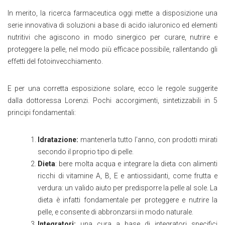
In merito, la ricerca farmaceutica oggi mette a disposizione una
serie innovativa di soluzioni a base di acido ialuronico ed elementi
nutritivi che agiscono in modo sinergico per curare, nutrire e
proteggere la pelle, nel modo più efficace possibile, rallentando
gli
effetti del fotoinvecchiamento.
E per una corretta esposizione solare, ecco le regole suggerite
dalla dottoressa Lorenzi. Pochi accorgimenti, sintetizzabili in 5
principi fondamentali:
Idratazione:
mantenerla tutto l’anno, con prodotti mirati
secondo il proprio tipo di pelle.
Dieta
: bere molta acqua e integrare la dieta con alimenti
ricchi di vitamine A, B, E e antiossidanti, come frutta e
verdura: un valido aiuto per predisporre la pelle al sole. La
dieta è infatti fondamentale per proteggere e nutrire la
pelle, e consente di abbronzarsi in modo naturale.
Integratori:
una cura a base di integratori specifici