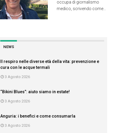
occupa di giornalismo
medico, scrivendo come...
NEWS
Il respiro nelle diverse età della vita: prevenzione e
cura con le acque termali
3 Agosto 2026
“Bikini Blues”: aiuto siamo in estate!
3 Agosto 2026
Anguria: i benefici e come consumarla
3 Agosto 2026