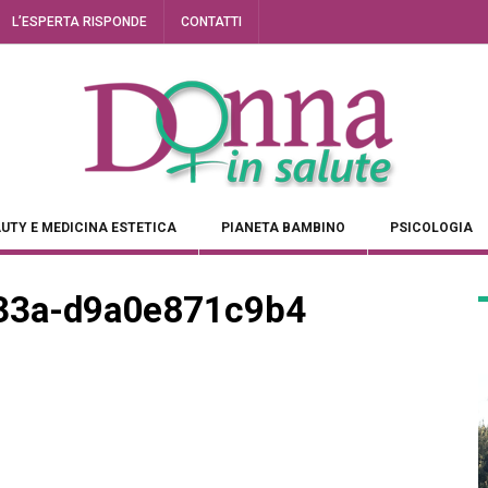
L’ESPERTA RISPONDE
CONTATTI
UTY E MEDICINA ESTETICA
PIANETA BAMBINO
PSICOLOGIA
33a-d9a0e871c9b4