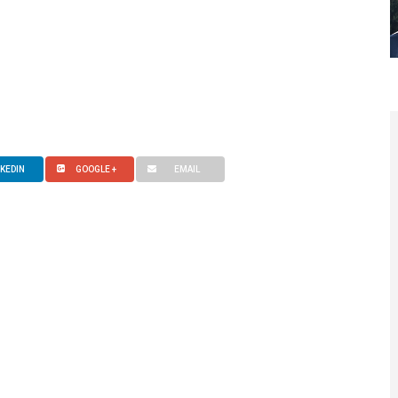
NKEDIN
GOOGLE +
EMAIL