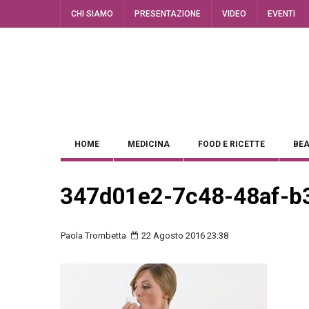
CHI SIAMO
PRESENTAZIONE
VIDEO
EVENTI
HOME
MEDICINA
FOOD E RICETTE
BEA
347d01e2-7c48-48af-b
Paola Trombetta
22 Agosto 2016 23:38