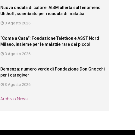
Nuova ondata di calore: AISM allerta sul fenomeno
Uhthoff, scambiato per ricaduta di malattia
3 Agosto 2026
“Come a Casa”: Fondazione Telethon e ASST Nord
Milano, insieme per le malattie rare dei piccoli
3 Agosto 2026
Demenza: numero verde di Fondazione Don Gnocchi
per i caregiver
3 Agosto 2026
Archivio News