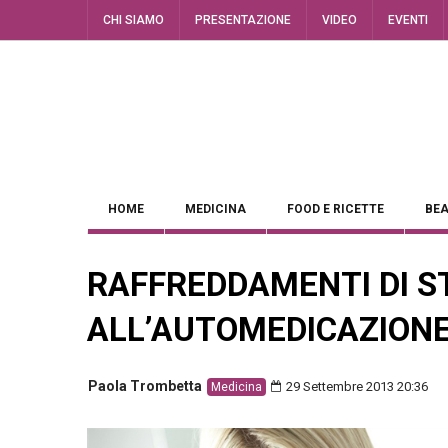
CHI SIAMO
PRESENTAZIONE
VIDEO
EVENTI
HOME
MEDICINA
FOOD E RICETTE
BEA
RAFFREDDAMENTI DI ST
ALL’AUTOMEDICAZION
Paola Trombetta
29 Settembre 2013 20:36
Medicina