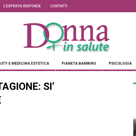
L’ESPERTA RISPONDE
CONTATTI
UTY E MEDICINA ESTETICA
PIANETA BAMBINO
PSICOLOGIA
AGIONE: SI’
E