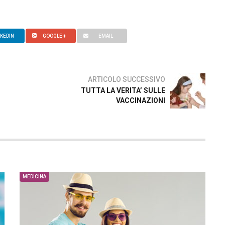
NKEDIN
GOOGLE +
EMAIL
ARTICOLO SUCCESSIVO
TUTTA LA VERITA’ SULLE
VACCINAZIONI
MEDICINA