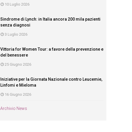
10 Luglio 2026
Sindrome di Lynch: in Italia ancora 200 mila pazienti
senza diagnosi
3 Luglio 2026
Vittoria for Women Tour: a favore della prevenzione e
del benessere
25 Giugno 2026
Iniziative per la Giornata Nazionale contro Leucemie,
Linfomi e Mieloma
16 Giugno 2026
Archivio News