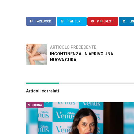
FACEBOOK
TWITTER
PINTEREST
LI
ARTICOLO PRECEDENTE
INCONTINENZA: IN ARRIVO UNA
NUOVA CURA
Articoli correlati
MEDICINA