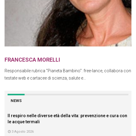
FRANCESCA MORELLI
Responsabile rubrica "Pianeta Bambino": free-lance, collabora con
testate web e cartacee di scienza, salute e...
NEWS
Il respiro nelle diverse età della vita: prevenzione e cura con
le acque termali
3 Agosto 2026