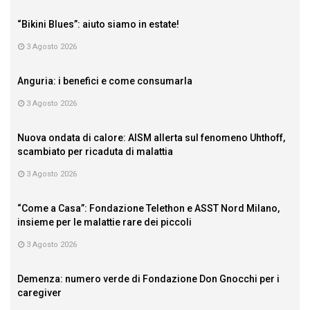
“Bikini Blues”: aiuto siamo in estate!
3 Agosto 2026
Anguria: i benefici e come consumarla
3 Agosto 2026
Nuova ondata di calore: AISM allerta sul fenomeno Uhthoff,
scambiato per ricaduta di malattia
3 Agosto 2026
“Come a Casa”: Fondazione Telethon e ASST Nord Milano,
insieme per le malattie rare dei piccoli
3 Agosto 2026
Demenza: numero verde di Fondazione Don Gnocchi per i
caregiver