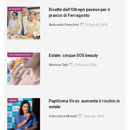
Ricette dell’Oltrepò pavese per il
FOOD E RICETTE
pranzo di Ferragosto
Antonella Franchini
10 Agosto 2026
Estate: cinque SOS beauty
BEAUTY E MEDICINA ESTETICA
Monica Caiti
10 Agosto 2026
Papilloma Virus: aumenta il rischio in
MEDICINA
estate
Francesca Morelli
3 Agosto 2026