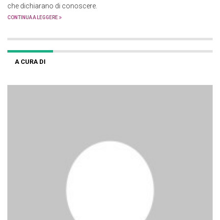
che dichiarano di conoscere.
CONTINUA A LEGGERE
A CURA DI