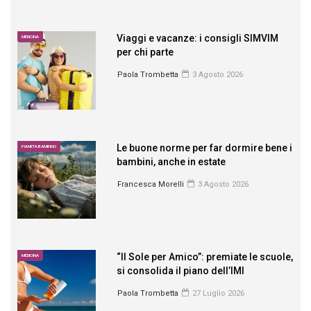
Viaggi e vacanze: i consigli SIMVIM
MEDICINA
per chi parte
Paola Trombetta
3 Agosto 2026
Le buone norme per far dormire bene i
PIANETA BAMBINO
bambini, anche in estate
Francesca Morelli
3 Agosto 2026
“Il Sole per Amico”: premiate le scuole,
MEDICINA
si consolida il piano dell’IMI
Paola Trombetta
27 Luglio 2026