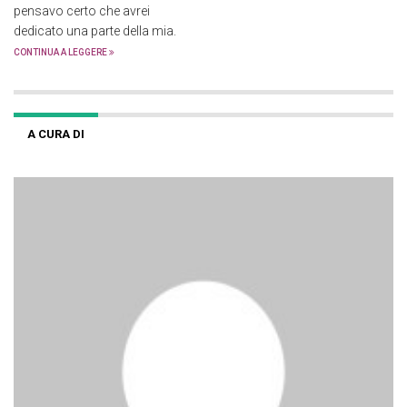
pensavo certo che avrei
dedicato una parte della mia.
CONTINUA A LEGGERE
A CURA DI