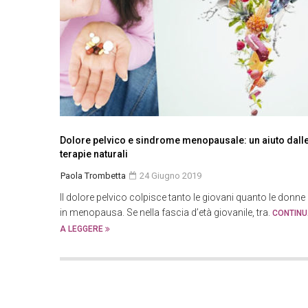
Dolore pelvico e sindrome menopausale: un aiuto dall
terapie naturali
Paola Trombetta
24 Giugno 2019
Il dolore pelvico colpisce tanto le giovani quanto le donne
in menopausa. Se nella fascia d’età giovanile, tra.
CONTIN
A LEGGERE