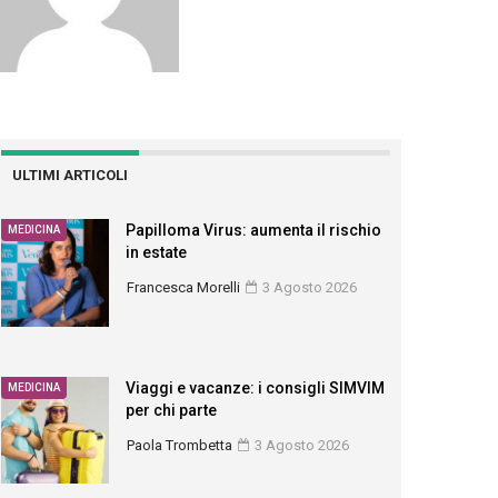
ULTIMI ARTICOLI
Papilloma Virus: aumenta il rischio
MEDICINA
in estate
Francesca Morelli
3 Agosto 2026
Viaggi e vacanze: i consigli SIMVIM
MEDICINA
per chi parte
Paola Trombetta
3 Agosto 2026