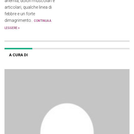
anemia, dolori muscolari e
articolari, qualche linea di
febbre e un forte
dimagrimento..
CONTINUA A
LEGGERE
A CURA DI