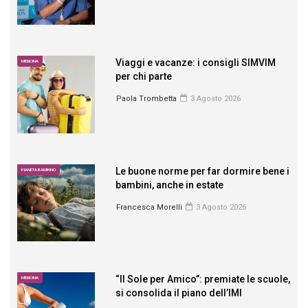
Viaggi e vacanze: i consigli SIMVIM
MEDICINA
per chi parte
Paola Trombetta
3 Agosto 2026
Le buone norme per far dormire bene i
PIANETA BAMBINO
bambini, anche in estate
Francesca Morelli
3 Agosto 2026
“Il Sole per Amico”: premiate le scuole,
MEDICINA
si consolida il piano dell’IMI