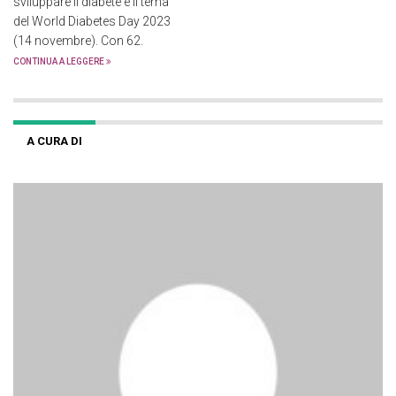
sviluppare il diabete è il tema
del World Diabetes Day 2023
(14 novembre). Con 62.
CONTINUA A LEGGERE
A CURA DI