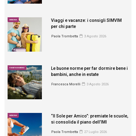
Viaggi e vacanze: i consigli SIMVIM
MEDICINA
per chi parte
Paola Trombetta
3 Agosto 2026
Le buone norme per far dormire bene i
PIANETA BAMBINO
bambini, anche in estate
Francesca Morelli
3 Agosto 2026
“Il Sole per Amico”: premiate le scuole,
MEDICINA
si consolida il piano dell’IMI
Paola Trombetta
27 Luglio 2026