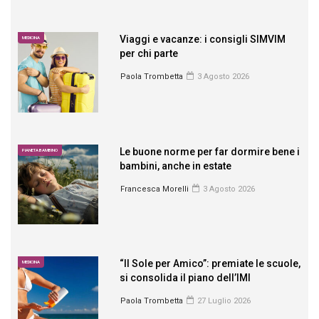
Viaggi e vacanze: i consigli SIMVIM
MEDICINA
per chi parte
Paola Trombetta
3 Agosto 2026
Le buone norme per far dormire bene i
PIANETA BAMBINO
bambini, anche in estate
Francesca Morelli
3 Agosto 2026
“Il Sole per Amico”: premiate le scuole,
MEDICINA
si consolida il piano dell’IMI
Paola Trombetta
27 Luglio 2026