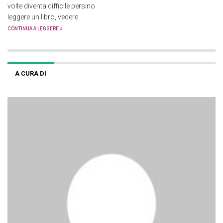
volte diventa difficile persino
leggere un libro, vedere.
CONTINUA A LEGGERE
A CURA DI