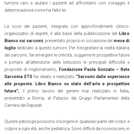
tumore raro e aiutare i pazienti ad affrontarlo con coraggio e
determinazione come ha fatto lei.
La voce dei pazienti, integrata con approfondimenti clinico-
organizzativi di esperti, è alla base della pubblicazione del
Libro
Bianco sui sarcomi
, presentato proprio in occasione del
mese di
luglio
dedicato a questo tumore. Per fotografare la realtà italiana
dei sarcomi, far emergere le criticità, suggerire le prospettive future
e portare all’attenzione delle Istituzioni le principali difficoltà e
proposte di miglioramento,
Fondazione Paola Gonzato – Rete
Sarcoma ETS
ha ideato e realizzato
“Sarcomi dalle esperienze
alle proposte. Libro Bianco su stato dell’arte e prospettive
future”,
il primo lavoro del genere mai realizzato in Italia,
presentato a Roma, al Palazzo dei Gruppi Parlamentari della
Camera dei Deputati
Queste patologie possono insorgere in qualsiasi parte del corpo e
colpire a ogni età, anche pediatrica. Sono difficili da riconoscere, in