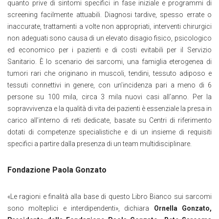
quanto prive di sintomi specifici in fase iniziale e programmi di
screening facilmente attuabili. Diagnosi tardive, spesso errate o
inaccurate, trattamenti a volte non appropriati, interventi chirurgici
non adeguati sono causa di un elevato disagio fisico, psicologico
ed economico per i pazienti e di costi evitabili per il Servizio
Sanitario. È lo scenario dei sarcomi, una famiglia eterogenea di
tumori rari che originano in muscoli, tendini, tessuto adiposo e
tessuti connettivi in genere, con un’incidenza pari a meno di 6
persone su 100 mila, circa 3 mila nuovi casi all’anno. Per la
sopravvivenza e la qualità di vita dei pazienti è essenziale la presa in
carico all’interno di reti dedicate, basate su Centri di riferimento
dotati di competenze specialistiche e di un insieme di requisiti
specifici a partire dalla presenza di un team multidisciplinare.
Fondazione Paola Gonzato
«Le ragioni e finalità alla base di questo Libro Bianco sui sarcomi
sono molteplici e interdipendenti», dichiara
Ornella Gonzato,