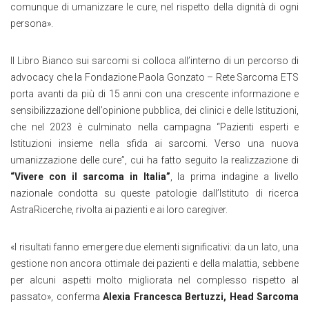
comunque di umanizzare le cure, nel rispetto della dignità di ogni
persona».
Il Libro Bianco sui sarcomi si colloca all’interno di un percorso di
advocacy che la Fondazione Paola Gonzato – Rete Sarcoma ETS
porta avanti da più di 15 anni con una crescente informazione e
sensibilizzazione dell’opinione pubblica, dei clinici e delle Istituzioni,
che nel 2023 è culminato nella campagna “Pazienti esperti e
Istituzioni insieme nella sfida ai sarcomi. Verso una nuova
umanizzazione delle cure”, cui ha fatto seguito la realizzazione di
“Vivere con il sarcoma in Italia”
, la prima indagine a livello
nazionale condotta su queste patologie dall’Istituto di ricerca
AstraRicerche, rivolta ai pazienti e ai loro caregiver.
«I risultati fanno emergere due elementi significativi: da un lato, una
gestione non ancora ottimale dei pazienti e della malattia, sebbene
per alcuni aspetti molto migliorata nel complesso rispetto al
passato», conferma
Alexia Francesca Bertuzzi, Head Sarcoma