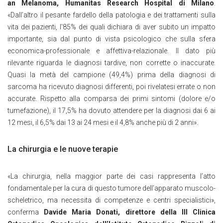
an Melanoma, Humanitas Research Hospital di Milano
.
«Dall’altro il pesante fardello della patologia e dei trattamenti sulla
vita dei pazienti, l’85% dei quali dichiara di aver subito un impatto
importante, sia dal punto di vista psicologico che sulla sfera
economica-professionale e affettiva-relazionale. Il dato più
rilevante riguarda le diagnosi tardive, non corrette o inaccurate.
Quasi la metà del campione (49,4%) prima della diagnosi di
sarcoma ha ricevuto diagnosi differenti, poi rivelatesi errate o non
accurate. Rispetto alla comparsa dei primi sintomi (dolore e/o
tumefazione), il 17,5% ha dovuto attendere per la diagnosi dai 6 ai
12 mesi, il 6,5% dai 13 ai 24 mesi e il 4,8% anche più di 2 anni».
La chirurgia e le nuove terapie
«La chirurgia, nella maggior parte dei casi rappresenta l’atto
fondamentale per la cura di questo tumore dell’apparato muscolo-
scheletrico, ma necessita di competenze e centri specialistici»,
conferma
Davide Maria Donati, direttore della III Clinica