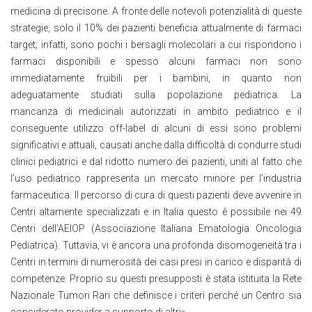
medicina di precisone. A fronte delle notevoli potenzialità di queste
strategie, solo il 10% dei pazienti beneficia attualmente di farmaci
target; infatti, sono pochi i bersagli molecolari a cui rispondono i
farmaci disponibili e spesso alcuni farmaci non sono
immediatamente fruibili per i bambini, in quanto non
adeguatamente studiati sulla popolazione pediatrica. La
mancanza di medicinali autorizzati in ambito pediatrico e il
conseguente utilizzo off-label di alcuni di essi sono problemi
significativi e attuali, causati anche dalla difficoltà di condurre studi
clinici pediatrici e dal ridotto numero dei pazienti, uniti al fatto che
l’uso pediatrico rappresenta un mercato minore per l’industria
farmaceutica. Il percorso di cura di questi pazienti deve avvenire in
Centri altamente specializzati e in Italia questo è possibile nei 49
Centri dell’AEIOP (Associazione Italiana Ematologia Oncologia
Pediatrica). Tuttavia, vi è ancora una profonda disomogeneità tra i
Centri in termini di numerosità dei casi presi in carico e disparità di
competenze. Proprio su questi presupposti è stata istituita la Rete
Nazionale Tumori Rari che definisce i criteri perché un Centro sia