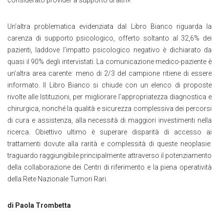
considerato provider a supporto di altri».
Un’altra problematica evidenziata dal Libro Bianco riguarda la
carenza di supporto psicologico, offerto soltanto al 32,6% dei
pazienti, laddove l’impatto psicologico negativo è dichiarato da
quasi il 90% degli intervistati. La comunicazione medico-paziente è
un’altra area carente: meno di 2/3 del campione ritiene di essere
informato. Il Libro Bianco si chiude con un elenco di proposte
rivolte alle Istituzioni, per migliorare l’appropriatezza diagnostica e
chirurgica, nonché la qualità e sicurezza complessiva dei percorsi
di cura e assistenza, alla necessità di maggiori investimenti nella
ricerca. Obiettivo ultimo è superare disparità di accesso ai
trattamenti dovute alla rarità e complessità di queste neoplasie:
traguardo raggiungibile principalmente attraverso il potenziamento
della collaborazione dei Centri di riferimento e la piena operatività
della Rete Nazionale Tumori Rari.
di Paola Trombetta