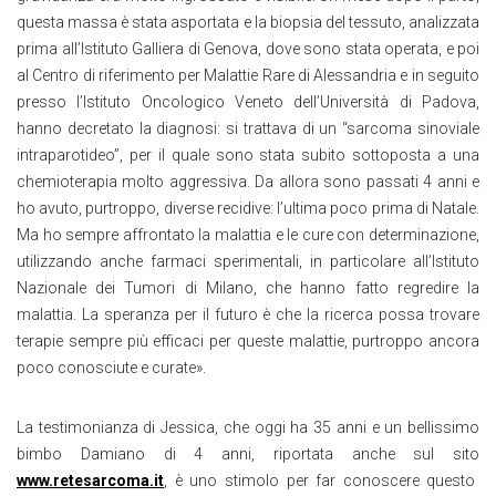
questa massa è stata asportata e la biopsia del tessuto, analizzata
prima all’Istituto Galliera di Genova, dove sono stata operata, e poi
al Centro di riferimento per Malattie Rare di Alessandria e in seguito
presso l’Istituto Oncologico Veneto dell’Università di Padova,
hanno decretato la diagnosi: si trattava di un “sarcoma sinoviale
intraparotideo”, per il quale sono stata subito sottoposta a una
chemioterapia molto aggressiva. Da allora sono passati 4 anni e
ho avuto, purtroppo, diverse recidive: l’ultima poco prima di Natale.
Ma ho sempre affrontato la malattia e le cure con determinazione,
utilizzando anche farmaci sperimentali, in particolare all’Istituto
Nazionale dei Tumori di Milano, che hanno fatto regredire la
malattia. La speranza per il futuro è che la ricerca possa trovare
terapie sempre più efficaci per queste malattie, purtroppo ancora
poco conosciute e curate».
La testimonianza di Jessica, che oggi ha 35 anni e un bellissimo
bimbo Damiano di 4 anni, riportata anche sul sito
www.retesarcoma.it
, è uno stimolo per far conoscere questo