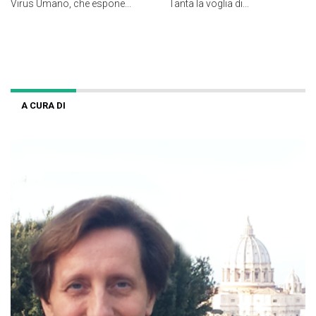
Virus Umano, che espone...
Tanta la voglia di...
A CURA DI