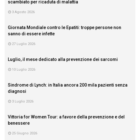
scambiato per ricaduta di malattia
3 Agosto 2026
Giornata Mondiale contro le Epatiti: troppe persone non
sanno di essere infette
27 Luglio 2026
Luglio, il mese dedicato alla prevenzione dei sarcomi
10 Luglio 2026
Sindrome di Lynch: in Italia ancora 200 mila pazienti senza
diagnosi
3 Luglio 2026
Vittoria for Women Tour: a favore della prevenzione e del
benessere
25 Giugno 2026