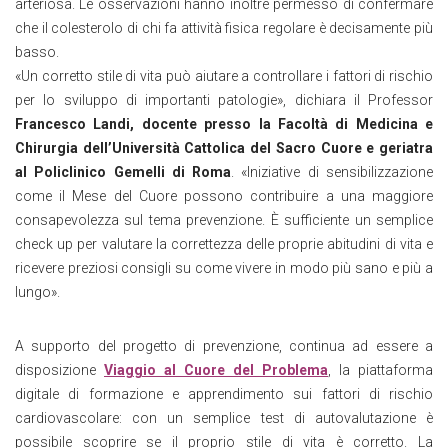
arteriosa. Le osservazioni hanno inoltre permesso di confermare
che il colesterolo di chi fa attività fisica regolare è decisamente più
basso.
«Un corretto stile di vita può aiutare a controllare i fattori di rischio
per lo sviluppo di importanti patologie», dichiara il Professor
Francesco Landi, docente presso la Facoltà di Medicina e
Chirurgia dell’Università Cattolica del Sacro Cuore e geriatra
al Policlinico Gemelli di Roma
. «Iniziative di sensibilizzazione
come il Mese del Cuore possono contribuire a una maggiore
consapevolezza sul tema prevenzione. È sufficiente un semplice
check up per valutare la correttezza delle proprie abitudini di vita e
ricevere preziosi consigli su come vivere in modo più sano e più a
lungo».
A supporto del progetto di prevenzione, continua ad essere a
disposizione
Viaggio al Cuore del Problema
, la piattaforma
digitale di formazione e apprendimento sui fattori di rischio
cardiovascolare: con un semplice test di autovalutazione è
possibile scoprire se il proprio stile di vita è corretto. La