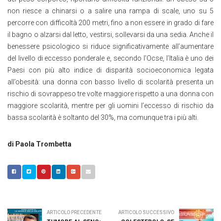
non riesce a chinarsi o a salire una rampa di scale, uno su 5
percorre con difficoltà 200 metri, fino a non essere in grado di fare
il bagno o alzarsi dal letto, vestirsi, sollevarsi da una sedia. Anche il
benessere psicologico si riduce significativamente all’aumentare
del livello di eccesso ponderale e, secondo l’Ocse, l’Italia è uno dei
Paesi con più alto indice di disparità socioeconomica legata
all’obesità: una donna con basso livello di scolarità presenta un
rischio di sovrappeso tre volte maggiore rispetto a una donna con
maggiore scolarità, mentre per gli uomini l’eccesso di rischio da
bassa scolarità è soltanto del 30%, ma comunque tra i più alti.
di Paola Trombetta
ARTICOLO PRECEDENTE
ARTICOLO SUCCESSIVO