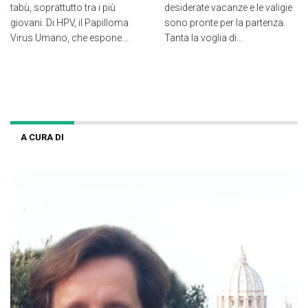
tabù, soprattutto tra i più
desiderate vacanze e le valigie
giovani. Di HPV, il Papilloma
sono pronte per la partenza.
Virus Umano, che espone...
Tanta la voglia di...
A CURA DI