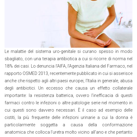
Le malattie del sistema uro-genitale si curano spesso in modo
sbagliato, con una terapia antibiotica a cui si ricorre di norma nel
18% dei casi. Lo denuncia l’AIFA, l’Agenzia Italiana del Farmaco, nel
rapporto OSMED 2013, recentemente pubblicato in cui si asserisce
anche che rispetto agli altri paesi europei, l’Italia in generale, abusa
degli antibiotici. Un eccesso che causa un effetto collaterale
importante: la resistenza batterica, ovvero l’inefficacia di questi
farmaci contro le infezioni o altre patologie serie nel momento in
cui questi sono davvero necessari. È il caso ad esempio delle
cistiti, la più frequente delle infezioni urinarie a cui la donna è
particolarmente soggetta a causa della conformazione
anatomica che colloca l’uretra molto vicino all’ano e che pertanto