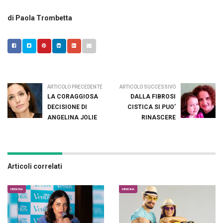
di Paola Trombetta
ARTICOLO PRECEDENTE
ARTICOLO SUCCESSIVO
LA CORAGGIOSA
DALLA FIBROSI
DECISIONE DI
CISTICA SI PUO’
ANGELINA JOLIE
RINASCERE
Articoli correlati
MEDICINA
MEDICINA