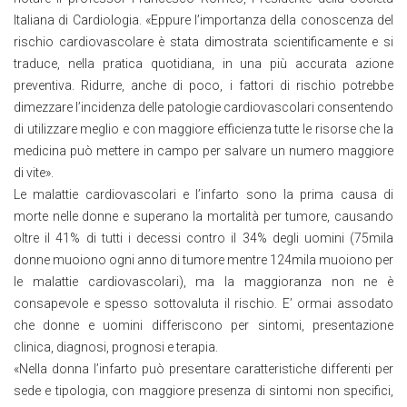
Italiana di Cardiologia. «Eppure l’importanza della conoscenza del
rischio cardiovascolare è stata dimostrata scientificamente e si
traduce, nella pratica quotidiana, in una più accurata azione
preventiva. Ridurre, anche di poco, i fattori di rischio potrebbe
dimezzare l’incidenza delle patologie cardiovascolari consentendo
di utilizzare meglio e con maggiore efficienza tutte le risorse che la
medicina può mettere in campo per salvare un numero maggiore
di vite».
Le malattie cardiovascolari e l’infarto sono la prima causa di
morte nelle donne e superano la mortalità per tumore, causando
oltre il 41% di tutti i decessi contro il 34% degli uomini (75mila
donne muoiono ogni anno di tumore mentre 124mila muoiono per
le malattie cardiovascolari), ma la maggioranza non ne è
consapevole e spesso sottovaluta il rischio. E’ ormai assodato
che donne e uomini differiscono per sintomi, presentazione
clinica, diagnosi, prognosi e terapia.
«Nella donna l’infarto può presentare caratteristiche differenti per
sede e tipologia, con maggiore presenza di sintomi non specifici,