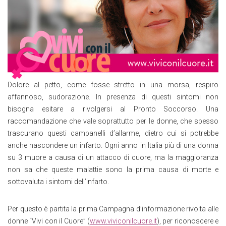
Dolore al petto, come fosse stretto in una morsa, respiro
affannoso, sudorazione. In presenza di questi sintomi non
bisogna esitare a rivolgersi al Pronto Soccorso. Una
raccomandazione che vale soprattutto per le donne, che spesso
trascurano questi campanelli d’allarme, dietro cui si potrebbe
anche nascondere un infarto. Ogni anno in Italia più di una donna
su 3 muore a causa di un attacco di cuore, ma la maggioranza
non sa che queste malattie sono la prima causa di morte e
sottovaluta i sintomi dell’infarto.
Per questo è partita la prima Campagna d’informazione rivolta alle
donne “Vivi con il Cuore” (
www.viviconilcuore.it
), per riconoscere e