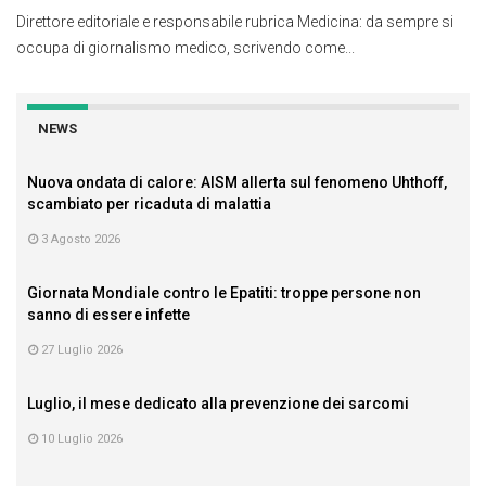
Direttore editoriale e responsabile rubrica Medicina: da sempre si
occupa di giornalismo medico, scrivendo come...
NEWS
Nuova ondata di calore: AISM allerta sul fenomeno Uhthoff,
scambiato per ricaduta di malattia
3 Agosto 2026
Giornata Mondiale contro le Epatiti: troppe persone non
sanno di essere infette
27 Luglio 2026
Luglio, il mese dedicato alla prevenzione dei sarcomi
10 Luglio 2026