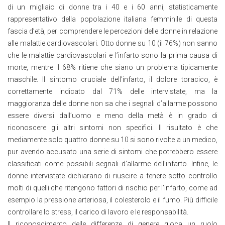
di un migliaio di donne tra i 40 e i 60 anni, statisticamente
rappresentativo della popolazione italiana femminile di questa
fascia d’età, per comprendere le percezioni delle donne in relazione
alle malattie cardiovascolari. Otto donne su 10 (il 76%) non sanno
che le malattie cardiovascolari e l’infarto sono la prima causa di
morte, mentre il 68% ritiene che siano un problema tipicamente
maschile. Il sintomo cruciale dell’infarto, il dolore toracico, è
correttamente indicato dal 71% delle intervistate, ma la
maggioranza delle donne non sa che i segnali d’allarme possono
essere diversi dall’uomo e meno della metà è in grado di
riconoscere gli altri sintomi non specifici. Il risultato è che
mediamente solo quattro donne su 10 si sono rivolte a un medico,
pur avendo accusato una serie di sintomi che potrebbero essere
classificati come possibili segnali d’allarme dell’infarto. Infine, le
donne intervistate dichiarano di riuscire a tenere sotto controllo
molti di quelli che ritengono fattori di rischio per l’infarto, come ad
esempio la pressione arteriosa, il colesterolo e il fumo. Più difficile
controllare lo stress, il carico di lavoro e le responsabilità.
Il riconoscimento delle differenze di genere gioca un ruolo