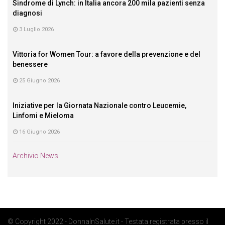
Sindrome di Lynch: in Italia ancora 200 mila pazienti senza
diagnosi
3 Luglio 2026
Vittoria for Women Tour: a favore della prevenzione e del
benessere
25 Giugno 2026
Iniziative per la Giornata Nazionale contro Leucemie,
Linfomi e Mieloma
16 Giugno 2026
Archivio News
© Copyright 2022 - DonnaInSalute.it - Testata registrata presso il