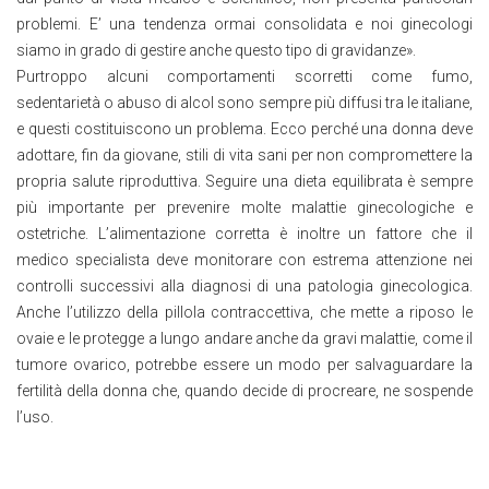
problemi. E’ una tendenza ormai consolidata e noi ginecologi
siamo in grado di gestire anche questo tipo di gravidanze».
Purtroppo alcuni comportamenti scorretti come fumo,
sedentarietà o abuso di alcol sono sempre più diffusi tra le italiane,
e questi costituiscono un problema. Ecco perché una donna deve
adottare, fin da giovane, stili di vita sani per non compromettere la
propria salute riproduttiva. Seguire una dieta equilibrata è sempre
più importante per prevenire molte malattie ginecologiche e
ostetriche. L’alimentazione corretta è inoltre un fattore che il
medico specialista deve monitorare con estrema attenzione nei
controlli successivi alla diagnosi di una patologia ginecologica.
Anche l’utilizzo della pillola contraccettiva, che mette a riposo le
ovaie e le protegge a lungo andare anche da gravi malattie, come il
tumore ovarico, potrebbe essere un modo per salvaguardare la
fertilità della donna che, quando decide di procreare, ne sospende
l’uso.