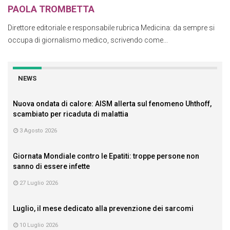
PAOLA TROMBETTA
Direttore editoriale e responsabile rubrica Medicina: da sempre si
occupa di giornalismo medico, scrivendo come...
NEWS
Nuova ondata di calore: AISM allerta sul fenomeno Uhthoff,
scambiato per ricaduta di malattia
3 Agosto 2026
Giornata Mondiale contro le Epatiti: troppe persone non
sanno di essere infette
27 Luglio 2026
Luglio, il mese dedicato alla prevenzione dei sarcomi
10 Luglio 2026