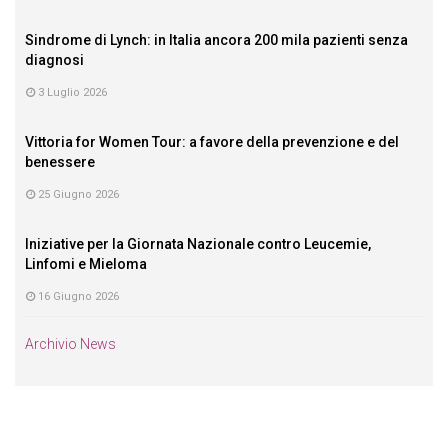
Sindrome di Lynch: in Italia ancora 200 mila pazienti senza
diagnosi
3 Luglio 2026
Vittoria for Women Tour: a favore della prevenzione e del
benessere
25 Giugno 2026
Iniziative per la Giornata Nazionale contro Leucemie,
Linfomi e Mieloma
16 Giugno 2026
Archivio News