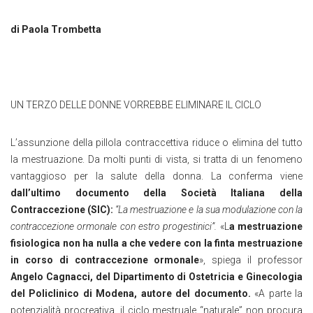
di Paola Trombetta
UN TERZO DELLE DONNE VORREBBE ELIMINARE IL CICLO
L’assunzione della pillola contraccettiva riduce o elimina del tutto
la mestruazione. Da molti punti di vista, si tratta di un fenomeno
vantaggioso per la salute della donna. La conferma viene
dall’ultimo documento della Società Italiana della
Contraccezione (SIC):
“
La mestruazione e la sua modulazione con la
contraccezione ormonale con estro progestinici
”.
«L
a mestruazione
fisiologica non ha nulla a che vedere con la finta mestruazione
in corso di contraccezione ormonale
», spiega il professor
Angelo Cagnacci, del Dipartimento di Ostetricia e Ginecologia
del Policlinico di Modena, autore del documento.
«A parte la
potenzialità procreativa, il ciclo mestruale “naturale” non procura