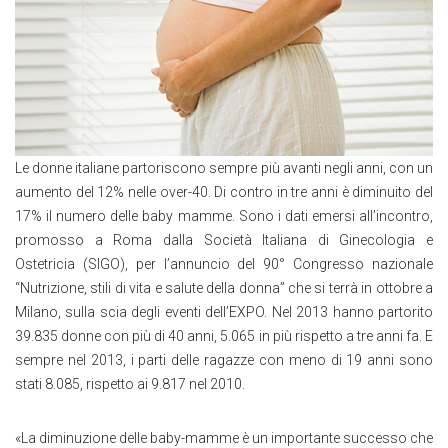
Le donne italiane partoriscono sempre più avanti negli anni, con un
aumento del 12% nelle over-40. Di contro in tre anni è diminuito del
17% il numero delle baby mamme. Sono i dati emersi all’incontro,
promosso a Roma dalla Società Italiana di Ginecologia e
Ostetricia (SIGO), per l’annuncio del 90° Congresso nazionale
“Nutrizione, stili di vita e salute della donna” che si terrà in ottobre a
Milano, sulla scia degli eventi dell’EXPO. Nel 2013 hanno partorito
39.835 donne con più di 40 anni, 5.065 in più rispetto a tre anni fa. E
sempre nel 2013, i parti delle ragazze con meno di 19 anni sono
stati 8.085, rispetto ai 9.817 nel 2010.
«La diminuzione delle baby-mamme è un importante successo che