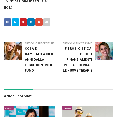
“purificazione mestruale”
.
(P.T.)
ARTICOLO PRECEDENTE
ARTICOLO SUCCESSIVO
COSA E’
FIBROSI CISTICA:
CAMBIATO A DIECI
POCHI I
ANNI DALLA
FINANZIAMENTI
LEGGE CONTRO IL
PER LA RICERCA E
FUMO
LE NUOVE TERAPIE
Articoli correlati
MEDICINA
MEDICINA