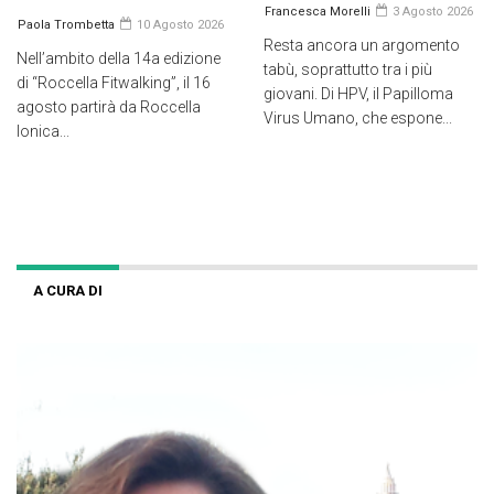
Francesca Morelli
3 Agosto 2026
Paola Trombetta
10 Agosto 2026
Resta ancora un argomento
Nell’ambito della 14a edizione
tabù, soprattutto tra i più
di “Roccella Fitwalking”, il 16
giovani. Di HPV, il Papilloma
agosto partirà da Roccella
Virus Umano, che espone...
Ionica...
A CURA DI