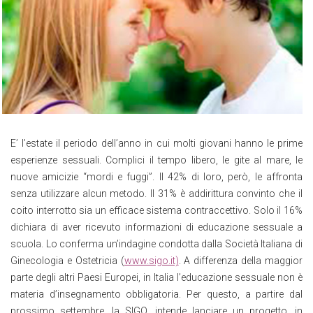
E’ l’estate il periodo dell’anno in cui molti giovani hanno le prime
esperienze sessuali. Complici il tempo libero, le gite al mare, le
nuove amicizie “mordi e fuggi”. Il 42% di loro, però, le affronta
senza utilizzare alcun metodo. Il 31% è addirittura convinto che il
coito interrotto sia un efficace sistema contraccettivo. Solo il 16%
dichiara di aver ricevuto informazioni di educazione sessuale a
scuola. Lo conferma un’indagine condotta dalla Società Italiana di
Ginecologia e Ostetricia (
www.sigo.it)
. A differenza della maggior
parte degli altri Paesi Europei, in Italia l’educazione sessuale non è
materia d’insegnamento obbligatoria. Per questo, a partire dal
prossimo settembre, la SIGO, intende lanciare un progetto, in