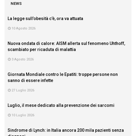
NEWS
La legge sull’obesità c’è, ora va attuata
10 Agosto 2026
Nuova ondata di calore: AISM allerta sul fenomeno Uhthoff,
scambiato per ricaduta di malattia
3 Agosto 2026
Giornata Mondiale contro le Epatiti: troppe persone non
sanno di essere infette
27 Luglio 2026
Luglio, il mese dedicato alla prevenzione dei sarcomi
10 Luglio 2026
Sindrome di Lynch: in Italia ancora 200 mila pazienti senza