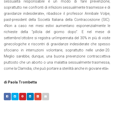
sessualità responsabile è un modo di fare prevenzione,
soprattutto nei confronti di infezioni sessualmente trasmesse e di
gravidanze indesiderate», ribadisce il professor Annibale Volpe,
past-president della Società Italiana della Contraccezione (SIC).
«Non a caso nei mesi estivi aumentano esponenzialmente le
richieste della “pillola del giorno dopo”. E nel mese di
settembre/ottobre si registra un’impennata del 30% in più di visite
ginecologiche e riscontri di gravidanze indesiderate che spesso
sfociano in interruzioni volontarie, soprattutto nelle under-20.
Meglio sarebbe, dunque, una buona prevenzione contraccettiva
piuttosto che un aborto o una malattia sessualmente trasmessa,
come la Clamidia, che può portare a sterilità anche in giovane età».
di Paola Trombetta