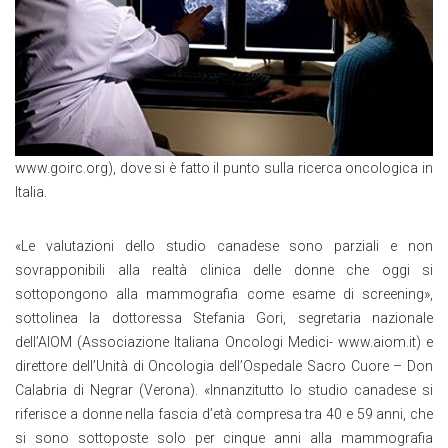
www.goirc.org), dove si è fatto il punto sulla ricerca oncologica in
Italia.
«Le valutazioni dello studio canadese sono parziali e non
sovrapponibili alla realtà clinica delle donne che oggi si
sottopongono alla mammografia come esame di screening»,
sottolinea la dottoressa Stefania Gori, segretaria nazionale
dell’AIOM (Associazione Italiana Oncologi Medici- www.aiom.it) e
direttore dell’Unità di Oncologia dell’Ospedale Sacro Cuore – Don
Calabria di Negrar (Verona). «Innanzitutto lo studio canadese si
riferisce a donne nella fascia d’età compresa tra 40 e 59 anni, che
si sono sottoposte solo per cinque anni alla mammografia