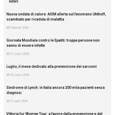
NEWS
Nuova ondata di calore: AISM allerta sul fenomeno Uhthoff,
scambiato per ricaduta di malattia
3 Agosto 2026
Giornata Mondiale contro le Epatiti: troppe persone non
sanno di essere infette
27 Luglio 2026
Luglio, il mese dedicato alla prevenzione dei sarcomi
10 Luglio 2026
Sindrome di Lynch: in Italia ancora 200 mila pazienti senza
diagnosi
3 Luglio 2026
Vittoria for Women Tour: a favore della prevenzione e del