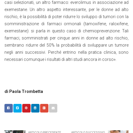
casi selezionati, un altro farmaco: everolimus in associazione ad
exemestane. Un altro aspetto interessante, per le donne ad alto
rischio, è la possibilità di poter ridurre lo sviluppo di tumori con la
somministrazione di farmaci ormonali (tamoxifene, raloxifene,
exemestane): si parla in questo caso di chemioprevenzione. Tali
farmaci, somministrati per cinque anni in donne ad alto rischio,
sembrano ridurre del 50% la probabilità di sviluppare un tumore
negli anni successivi. Perché entrino nella pratica clinica, sono
necessari comunque i risultati di altri studi ancora in corso».
di Paola Trombetta
ARTICOLO PRECEDENTE
ARTICOLO SUCCESSIVO