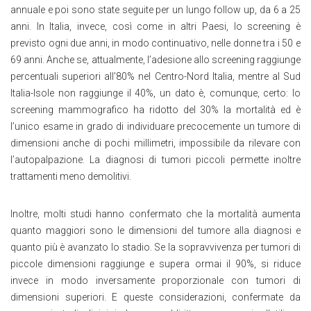
annuale e poi sono state seguite per un lungo follow up, da 6 a 25
anni. In Italia, invece, così come in altri Paesi, lo screening è
previsto ogni due anni, in modo continuativo, nelle donne tra i 50 e
69 anni. Anche se, attualmente, l’adesione allo screening raggiunge
percentuali superiori all’80% nel Centro-Nord Italia, mentre al Sud
Italia-Isole non raggiunge il 40%, un dato è, comunque, certo: lo
screening mammografico ha ridotto del 30% la mortalità ed è
l’unico esame in grado di individuare precocemente un tumore di
dimensioni anche di pochi millimetri, impossibile da rilevare con
l’autopalpazione. La diagnosi di tumori piccoli permette inoltre
trattamenti meno demolitivi.
Inoltre, molti studi hanno confermato che la mortalità aumenta
quanto maggiori sono le dimensioni del tumore alla diagnosi e
quanto più è avanzato lo stadio. Se la sopravvivenza per tumori di
piccole dimensioni raggiunge e supera ormai il 90%, si riduce
invece in modo inversamente proporzionale con tumori di
dimensioni superiori. E queste considerazioni, confermate da