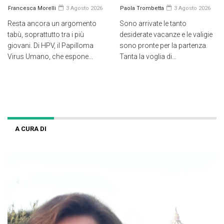
Francesca Morelli
3 Agosto 2026
Paola Trombetta
3 Agosto 2026
Resta ancora un argomento
Sono arrivate le tanto
tabù, soprattutto tra i più
desiderate vacanze e le valigie
giovani. Di HPV, il Papilloma
sono pronte per la partenza.
Virus Umano, che espone...
Tanta la voglia di...
A CURA DI