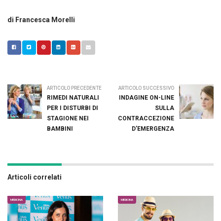
di
Francesca Morelli
ARTICOLO PRECEDENTE
ARTICOLO SUCCESSIVO
RIMEDI NATURALI
INDAGINE ON-LINE
PER I DISTURBI DI
SULLA
STAGIONE NEI
CONTRACCEZIONE
BAMBINI
D’EMERGENZA
Articoli correlati
MEDICINA
MEDICINA