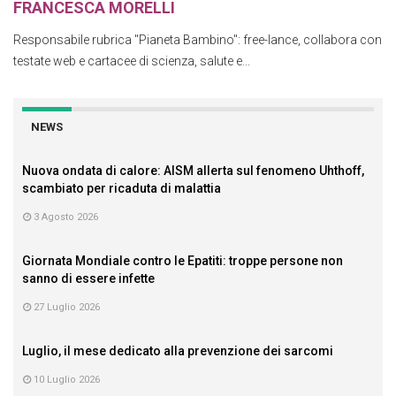
FRANCESCA MORELLI
Responsabile rubrica "Pianeta Bambino": free-lance, collabora con
testate web e cartacee di scienza, salute e...
NEWS
Nuova ondata di calore: AISM allerta sul fenomeno Uhthoff,
scambiato per ricaduta di malattia
3 Agosto 2026
Giornata Mondiale contro le Epatiti: troppe persone non
sanno di essere infette
27 Luglio 2026
Luglio, il mese dedicato alla prevenzione dei sarcomi
10 Luglio 2026