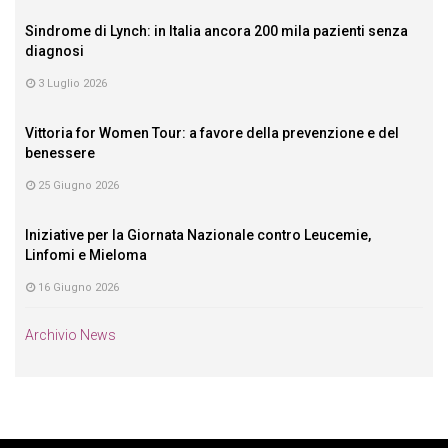
Sindrome di Lynch: in Italia ancora 200 mila pazienti senza
diagnosi
3 Luglio 2026
Vittoria for Women Tour: a favore della prevenzione e del
benessere
25 Giugno 2026
Iniziative per la Giornata Nazionale contro Leucemie,
Linfomi e Mieloma
16 Giugno 2026
Archivio News