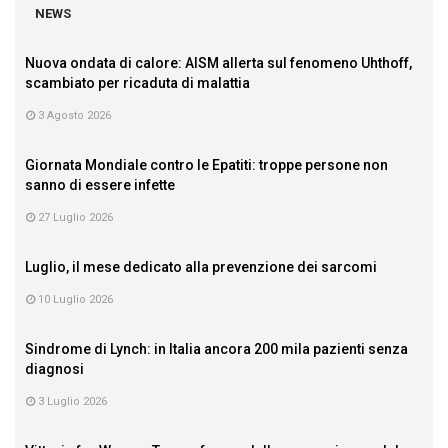
NEWS
Nuova ondata di calore: AISM allerta sul fenomeno Uhthoff,
scambiato per ricaduta di malattia
3 Agosto 2026
Giornata Mondiale contro le Epatiti: troppe persone non
sanno di essere infette
27 Luglio 2026
Luglio, il mese dedicato alla prevenzione dei sarcomi
10 Luglio 2026
Sindrome di Lynch: in Italia ancora 200 mila pazienti senza
diagnosi
3 Luglio 2026