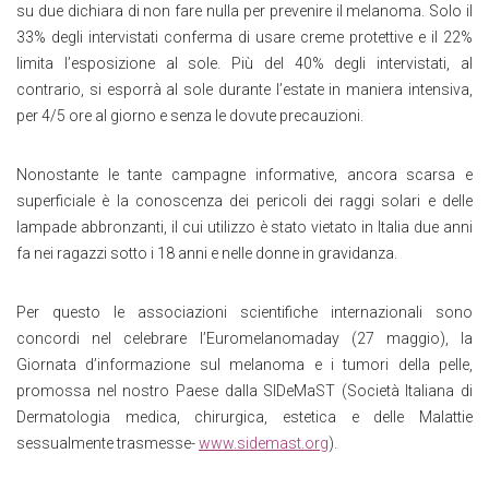
su due dichiara di non fare nulla per prevenire il melanoma. Solo il
33% degli intervistati conferma di usare creme protettive e il 22%
limita l’esposizione al sole. Più del 40% degli intervistati, al
contrario, si esporrà al sole durante l’estate in maniera intensiva,
per 4/5 ore al giorno e senza le dovute precauzioni.
Nonostante le tante campagne informative, ancora scarsa e
superficiale è la conoscenza dei pericoli dei raggi solari e delle
lampade abbronzanti, il cui utilizzo è stato vietato in Italia due anni
fa nei ragazzi sotto i 18 anni e nelle donne in gravidanza.
Per questo le associazioni scientifiche internazionali sono
concordi nel celebrare l’Euromelanomaday (27 maggio), la
Giornata d’informazione sul melanoma e i tumori della pelle,
promossa nel nostro Paese dalla SIDeMaST (Società Italiana di
Dermatologia medica, chirurgica, estetica e delle Malattie
sessualmente trasmesse-
www.sidemast.org
).