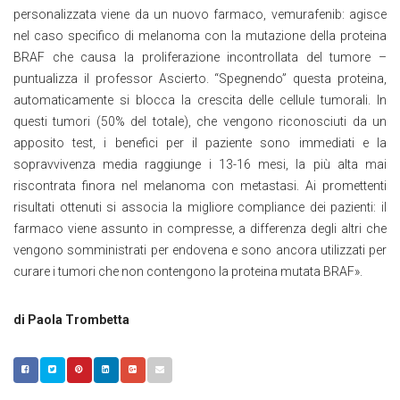
personalizzata viene da un nuovo farmaco, vemurafenib: agisce
nel caso specifico di melanoma con la mutazione della proteina
BRAF che causa la proliferazione incontrollata del tumore –
puntualizza il professor Ascierto. “Spegnendo” questa proteina,
automaticamente si blocca la crescita delle cellule tumorali. In
questi tumori (50% del totale), che vengono riconosciuti da un
apposito test, i benefici per il paziente sono immediati e la
sopravvivenza media raggiunge i 13-16 mesi, la più alta mai
riscontrata finora nel melanoma con metastasi. Ai promettenti
risultati ottenuti si associa la migliore compliance dei pazienti: il
farmaco viene assunto in compresse, a differenza degli altri che
vengono somministrati per endovena e sono ancora utilizzati per
curare i tumori che non contengono la proteina mutata BRAF».
di Paola Trombetta