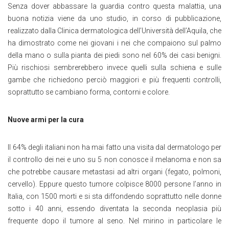
Senza dover abbassare la guardia contro questa malattia, una
buona notizia viene da uno studio, in corso di pubblicazione,
realizzato dalla Clinica dermatologica dell’Università dell’Aquila, che
ha dimostrato come nei giovani i nei che compaiono sul palmo
della mano o sulla pianta dei piedi sono nel 60% dei casi benigni.
Più rischiosi sembrerebbero invece quelli sulla schiena e sulle
gambe che richiedono perciò maggiori e più frequenti controlli,
soprattutto se cambiano forma, contorni e colore.
Nuove armi per la cura
Il 64% degli italiani non ha mai fatto una visita dal dermatologo per
il controllo dei nei e uno su 5 non conosce il melanoma e non sa
che potrebbe causare metastasi ad altri organi (fegato, polmoni,
cervello). Eppure questo tumore colpisce 8000 persone l’anno in
Italia, con 1500 morti e si sta diffondendo soprattutto nelle donne
sotto i 40 anni, essendo diventata la seconda neoplasia più
frequente dopo il tumore al seno. Nel mirino in particolare le