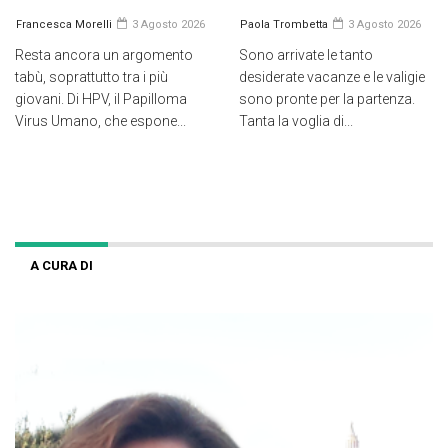
Francesca Morelli
3 Agosto 2026
Paola Trombetta
3 Agosto 2026
Resta ancora un argomento
Sono arrivate le tanto
tabù, soprattutto tra i più
desiderate vacanze e le valigie
giovani. Di HPV, il Papilloma
sono pronte per la partenza.
Virus Umano, che espone...
Tanta la voglia di...
A CURA DI