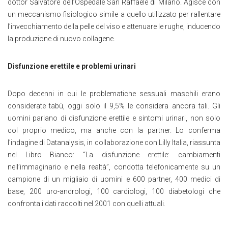
dottor Salvatore dell’Ospedale San Raffaele di Milano. Agisce con
un meccanismo fisiologico simile a quello utilizzato per rallentare
l’invecchiamento della pelle del viso e attenuare le rughe, inducendo
la produzione di nuovo collagene.
Disfunzione erettile e problemi urinari
Dopo decenni in cui le problematiche sessuali maschili erano
considerate tabù, oggi solo il 9,5% le considera ancora tali. Gli
uomini parlano di disfunzione erettile e sintomi urinari, non solo
col proprio medico, ma anche con la partner. Lo conferma
l’indagine di Datanalysis, in collaborazione con Lilly Italia, riassunta
nel Libro Bianco: “La disfunzione erettile: cambiamenti
nell’immaginario e nella realtà”, condotta telefonicamente su un
campione di un migliaio di uomini e 600 partner, 400 medici di
base, 200 uro-andrologi, 100 cardiologi, 100 diabetologi che
confronta i dati raccolti nel 2001 con quelli attuali.