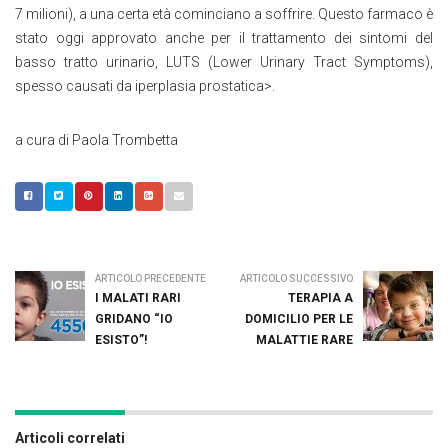
7 milioni), a una certa età cominciano a soffrire. Questo farmaco è
stato oggi approvato anche per il trattamento dei sintomi del
basso tratto urinario, LUTS (Lower Urinary Tract Symptoms),
spesso causati da iperplasia prostatica>.
a cura di Paola Trombetta
ARTICOLO PRECEDENTE
ARTICOLO SUCCESSIVO
I MALATI RARI
TERAPIA A
GRIDANO “IO
DOMICILIO PER LE
ESISTO”!
MALATTIE RARE
Articoli correlati