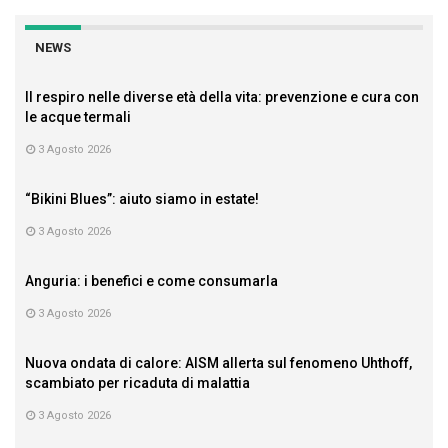
NEWS
Il respiro nelle diverse età della vita: prevenzione e cura con
le acque termali
3 Agosto 2026
“Bikini Blues”: aiuto siamo in estate!
3 Agosto 2026
Anguria: i benefici e come consumarla
3 Agosto 2026
Nuova ondata di calore: AISM allerta sul fenomeno Uhthoff,
scambiato per ricaduta di malattia
3 Agosto 2026