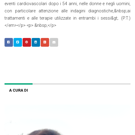
eventi cardiovascolari dopo i 54 anni, nelle donne e negli uomini,
con particolare attenzione alle indagini diagnostiche,&nbsp;ai
trattamenti e alle terapie utilizzate in entrambi i sessi&gt;. (P.T.)
</em></p> <p> &nbsp;</p>
A CURA DI